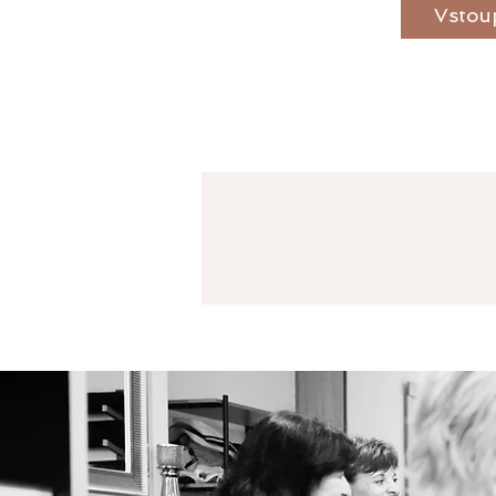
Vstoup