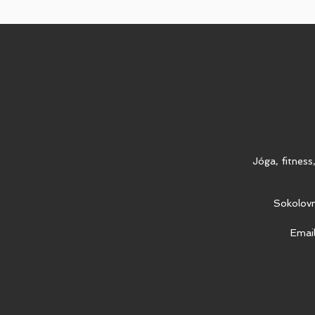
Jóga, fitness
Sokolovn
Emai