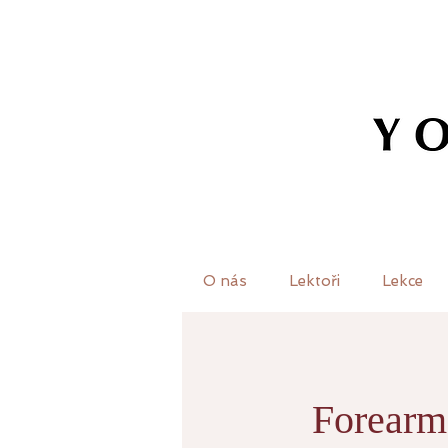
O nás
Lektoři
Lekce
Forearm