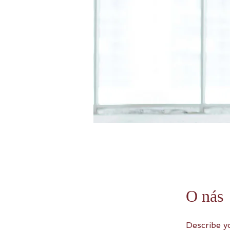
O nás
Describe y